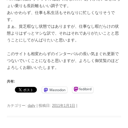
ょい乗りも長距離もいい調子です。
あいかわらず、仕事も私生活もそれなりに忙しくなりそうで
す。
まぁ、貧乏暇なし状態ではありますが、仕事なし暇だらけの状
態よりはずっとマシな訳で、それはそれでありがたいことと思
うことにしてがんばりたいと思います。
このサイトも相変わらずのインターバルの長い気まぐれ更新で
つないでいくことになると思いますが、よろしく御笑覧のほど
よろしくお願いいたします。
共有:
fedibird
Mastodon
カテゴリー:
daily
| 投稿日:
2011年1月1日
|