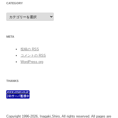
CATEGORY
category
META
投稿の
RSS
コメントの
RSS
WordPress.org
THANKS
Copyright 1996-2026, Inagaki,Shiro, All rights reserved. All pages are