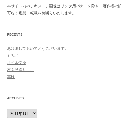
本サイト内のテキスト、画像はリンク用バナーを除き、著作者の許
可なく複製、転載をお断りいたします。
RECENTS
あけましておめでとうございます。
もみじ
オイル交換
友を見送りに。
車検
ARCHIVES
archives