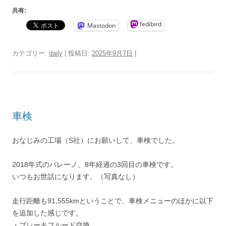
共有:
fedibird
Mastodon
カテゴリー:
daily
| 投稿日:
2025年9月7日
|
車検
おなじみの工場（S社）にお願いして、車検でした。
2018年式のバレーノ、8年経過の3回目の車検です。
いつもお世話になります。（写真なし）
走行距離も91,555kmということで、車検メニューのほかに以下
を追加した感じです。
・ブレーキフルード交換