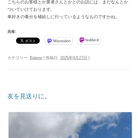
こちらのお客様とか業者さんとかとのお話には、まだなんとか
ついていけております。
車好きの養分を補給しに行っているようなものですかね。
共有:
fedibird
Mastodon
カテゴリー:
Baleno
| 投稿日:
2025年9月27日
|
友を見送りに。