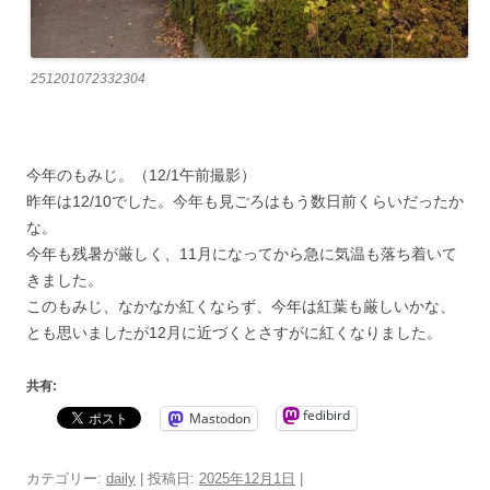
251201072332304
今年のもみじ。（12/1午前撮影）
昨年は12/10でした。今年も見ごろはもう数日前くらいだったか
な。
今年も残暑が厳しく、11月になってから急に気温も落ち着いて
きました。
このもみじ、なかなか紅くならず、今年は紅葉も厳しいかな、
とも思いましたが12月に近づくとさすがに紅くなりました。
共有:
fedibird
Mastodon
カテゴリー:
daily
| 投稿日:
2025年12月1日
|