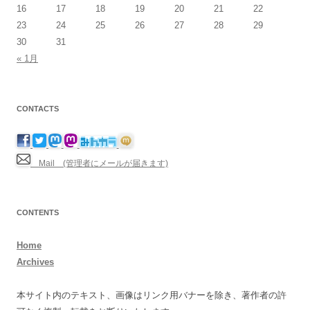
16
17
18
19
20
21
22
23
24
25
26
27
28
29
30
31
« 1月
CONTACTS
Mail (管理者にメールが届きます)
CONTENTS
Home
Archives
本サイト内のテキスト、画像はリンク用バナーを除き、著作者の許