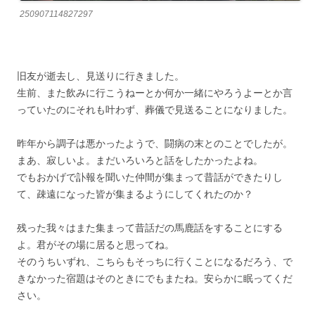
250907114827297
旧友が逝去し、見送りに行きました。
生前、また飲みに行こうねーとか何か一緒にやろうよーとか言
っていたのにそれも叶わず、葬儀で見送ることになりました。
昨年から調子は悪かったようで、闘病の末とのことでしたが。
まあ、寂しいよ。まだいろいろと話をしたかったよね。
でもおかげで訃報を聞いた仲間が集まって昔話ができたりし
て、疎遠になった皆が集まるようにしてくれたのか？
残った我々はまた集まって昔話だの馬鹿話をすることにする
よ。君がその場に居ると思ってね。
そのうちいずれ、こちらもそっちに行くことになるだろう、で
きなかった宿題はそのときにでもまたね。安らかに眠ってくだ
さい。