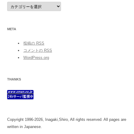
category
META
投稿の
RSS
コメントの
RSS
WordPress.org
THANKS
Copyright 1996-2026, Inagaki,Shiro, All rights reserved. All pages are
written in Japanese.