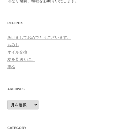
可なく複製、転載をお断りいたします。
RECENTS
あけましておめでとうございます。
もみじ
オイル交換
友を見送りに。
車検
ARCHIVES
archives
CATEGORY