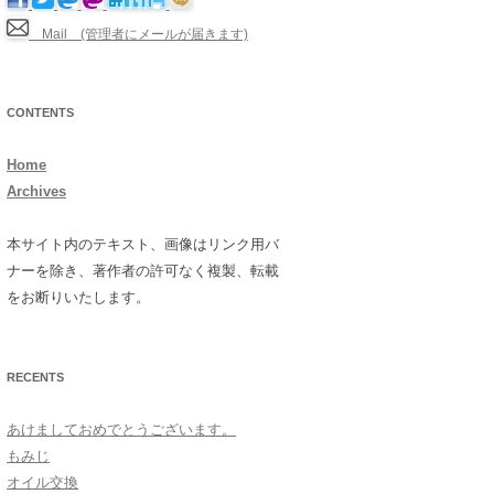
Mail (管理者にメールが届きます)
CONTENTS
Home
Archives
本サイト内のテキスト、画像はリンク用バ
ナーを除き、著作者の許可なく複製、転載
をお断りいたします。
RECENTS
あけましておめでとうございます。
もみじ
オイル交換