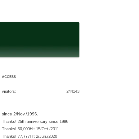
ACCESS
visitors:
244143
since 2/Nov./1996.
Thanks! 25th anniversary since 1996
Thanks! 50,000Hit 15/Oct./2011
Thanks! 77,777Hit 2/Jun./2020