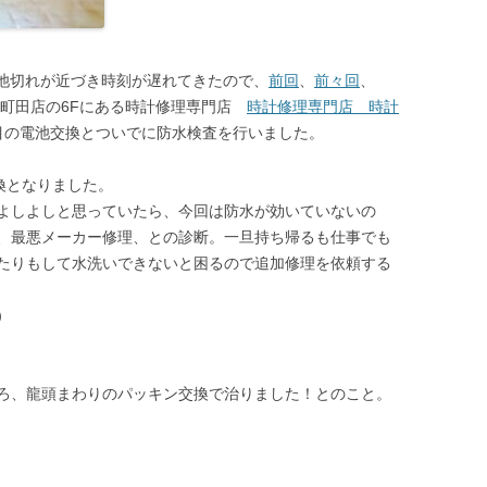
632が電池切れが近づき時刻が遅れてきたので、
前回
、
前々回
、
 町田店の6Fにある時計修理専門店
時計修理専門店 時計
目の電池交換とついでに防水検査を行いました。
交換となりました。
よしよしと思っていたら、今回は防水が効いていないの
、最悪メーカー修理、との診断。一旦持ち帰るも仕事でも
たりもして水洗いできないと困るので追加修理を依頼する
）
ろ、龍頭まわりのパッキン交換で治りました！とのこと。