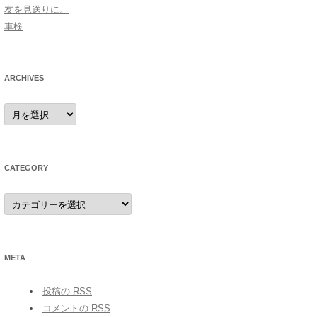
友を見送りに。
車検
ARCHIVES
archives
CATEGORY
category
META
投稿の
RSS
コメントの
RSS