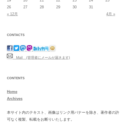
19
20
21
22
23
24
25
26
27
28
29
30
31
« 12月
4月 »
CONTACTS
Mail (管理者にメールが届きます)
CONTENTS
Home
Archives
本サイト内のテキスト、画像はリンク用バナーを除き、著作者の許
可なく複製、転載をお断りいたします。