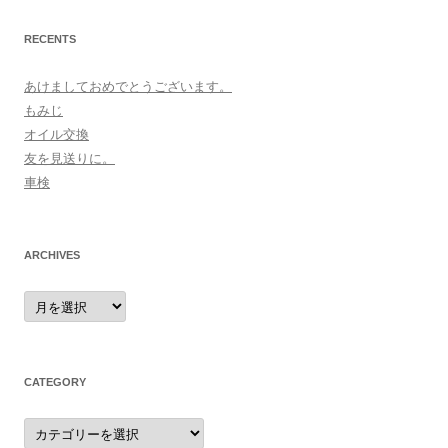
RECENTS
あけましておめでとうございます。
もみじ
オイル交換
友を見送りに。
車検
ARCHIVES
archives
CATEGORY
category