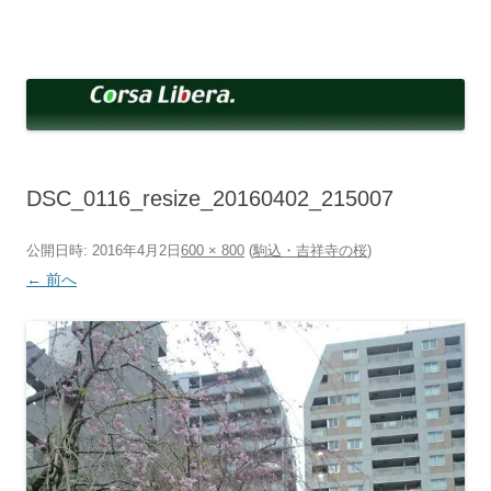
コ
ン
Corsa Libera.
テ
corsalibera.live-on.net
ン
ツ
へ
ス
キ
ッ
プ
DSC_0116_resize_20160402_215007
公開日時:
2016年4月2日
600 × 800
(
駒込・吉祥寺の桜
)
← 前へ