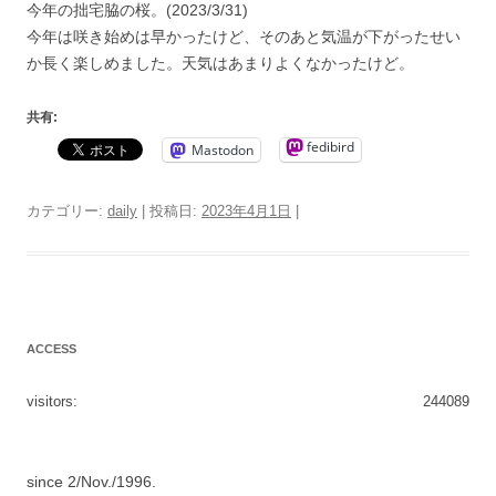
今年の拙宅脇の桜。(2023/3/31)
今年は咲き始めは早かったけど、そのあと気温が下がったせい
か長く楽しめました。天気はあまりよくなかったけど。
共有:
fedibird
Mastodon
カテゴリー:
daily
| 投稿日:
2023年4月1日
|
ACCESS
visitors:
244089
since 2/Nov./1996.