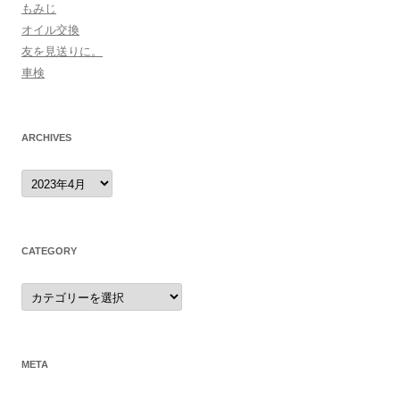
もみじ
オイル交換
友を見送りに。
車検
ARCHIVES
archives
CATEGORY
category
META