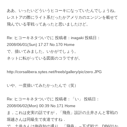
ああ、いったいどういうヒコーキになっていたんでしょうね。
レストアの際にライト系だったかアメリカのエンジンを載せて
飛んでいる零戦ってあったと思いましたけど。
Re: ヒコーキネタついでに 投稿者：inagaki 投稿日：
2008/06/01(Sun) 17:27 No.170 Home
で、描いてみました。いかがでしょう。
ネットに転がっている図面のコラですが。
http://corsalibera.sytes.net/freeb/gallery/pic/zero.JPG
いや、一度描いてみたかったんで（笑）
Re: ヒコーキネタついでに 投稿者：「い」 投稿日：
2008/06/02(Mon) 00:39 No.171 Home
ま，これは史実の話ですが，「飛燕」設計の土井さんと零戦の
堀越さんは同級生で友達ですね．
で，土井さんは御存知の通り，「飛燕」→五式戦で，DB601か