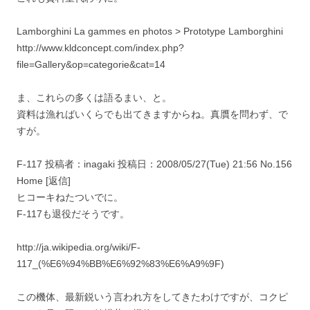
Lamborghini La gammes en photos > Prototype Lamborghini
http://www.kldconcept.com/index.php?
file=Gallery&op=categorie&cat=14
ま、これらの多くは語るまい、と。
資料は漁ればいくらでも出てきますからね。真贋を問わず、で
すが。
F-117 投稿者：inagaki 投稿日：2008/05/27(Tue) 21:56 No.156
Home [返信]
ヒコーキねたついでに。
F-117も退役だそうです。
http://ja.wikipedia.org/wiki/F-
117_(%E6%94%BB%E6%92%83%E6%A9%9F)
この機体、最新鋭いう言われ方をしてきたわけですが、コクピ