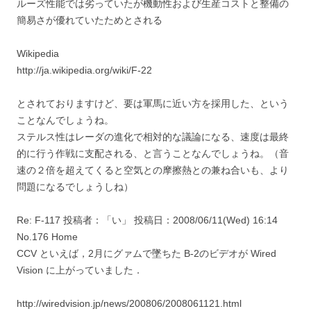
ルーズ性能では劣っていたが機動性および生産コストと整備の
簡易さが優れていたためとされる
Wikipedia
http://ja.wikipedia.org/wiki/F-22
とされておりますけど、要は軍馬に近い方を採用した、という
ことなんでしょうね。
ステルス性はレーダの進化で相対的な議論になる、速度は最終
的に行う作戦に支配される、と言うことなんでしょうね。（音
速の２倍を超えてくると空気との摩擦熱との兼ね合いも、より
問題になるでしょうしね）
Re: F-117 投稿者：「い」 投稿日：2008/06/11(Wed) 16:14
No.176 Home
CCV といえば，2月にグァムで墜ちた B-2のビデオが Wired
Vision に上がっていました．
http://wiredvision.jp/news/200806/2008061121.html