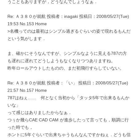
うこともありますが，どうなんでしょうなぁ．
Re: Ａ３８０が就航 投稿者：inagaki 投稿日：2008/05/27(Tue)
19:53 No.153 Home
>名機ってのは最初はシンプル過ぎるぐらいの姿で現れるもんだ
という気がします．
ま、確かにそうなんですが、シンプルなように見える787の方
も遅れに遅れてどうしようもなくなりつつありますね。
昨年ロールアウトしたものの、まだ初飛行すらしていない。
Re: Ａ３８０が就航 投稿者：「い」 投稿日：2008/05/27(Tue)
21:57 No.157 Home
787はねぇ…… 何となく当初から「タッタ5年で出来るもんか
いな」
って感じはありましたからなぁ．
つぅか幾らCAE CAD CAM が進歩したって言っても，順調に行
った時でも，
ホントに5年ぐらいで出来ちゃうもんなんですかねぇ．どうも信