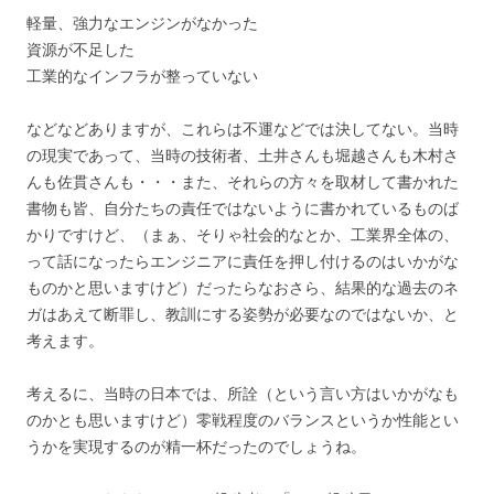
軽量、強力なエンジンがなかった
資源が不足した
工業的なインフラが整っていない
などなどありますが、これらは不運などでは決してない。当時
の現実であって、当時の技術者、土井さんも堀越さんも木村さ
んも佐貫さんも・・・また、それらの方々を取材して書かれた
書物も皆、自分たちの責任ではないように書かれているものば
かりですけど、（まぁ、そりゃ社会的なとか、工業界全体の、
って話になったらエンジニアに責任を押し付けるのはいかがな
ものかと思いますけど）だったらなおさら、結果的な過去のネ
ガはあえて断罪し、教訓にする姿勢が必要なのではないか、と
考えます。
考えるに、当時の日本では、所詮（という言い方はいかがなも
のかとも思いますけど）零戦程度のバランスというか性能とい
うかを実現するのが精一杯だったのでしょうね。