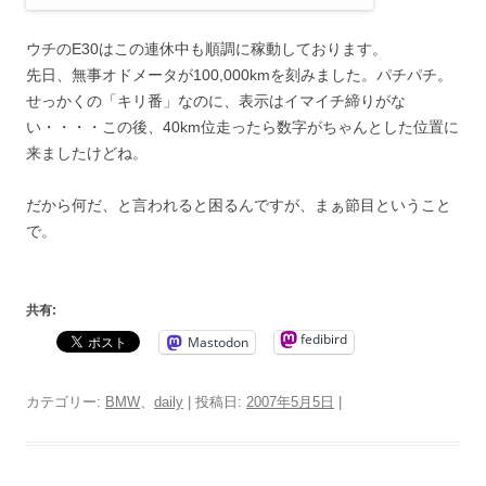
ウチのE30はこの連休中も順調に稼動しております。
先日、無事オドメータが100,000kmを刻みました。パチパチ。
せっかくの「キリ番」なのに、表示はイマイチ締りがな
い・・・・この後、40km位走ったら数字がちゃんとした位置に
来ましたけどね。
だから何だ、と言われると困るんですが、まぁ節目ということ
で。
共有:
fedibird
Mastodon
カテゴリー:
BMW
、
daily
| 投稿日:
2007年5月5日
|