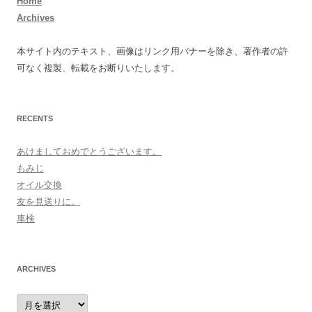
Home
Archives
本サイト内のテキスト、画像はリンク用バナーを除き、著作者の許
可なく複製、転載をお断りいたします。
RECENTS
あけましておめでとうございます。
もみじ
オイル交換
友を見送りに。
車検
ARCHIVES
archives