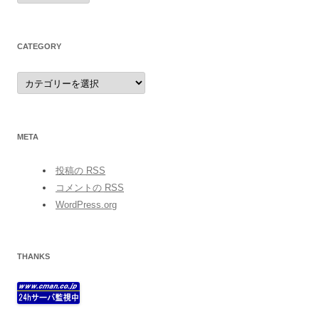
CATEGORY
category
META
投稿の
RSS
コメントの
RSS
WordPress.org
THANKS