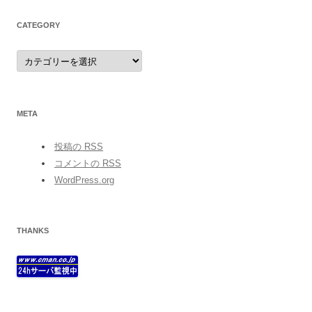
CATEGORY
category
META
投稿の
RSS
コメントの
RSS
WordPress.org
THANKS