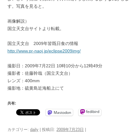
す。写真を見ると。
画像解説）
国立天文台サイトより転載。
国立天文台 2009年皆既日食の情報
http://www.pr-naoj.jp/eclipse2009img/
撮影日：2009年7月22日 10時10分から12時49分
撮影者：佐藤幹哉（国立天文台）
レンズ：400mm
撮影地：硫黄島近海船上にて
共有:
fedibird
Mastodon
カテゴリー:
daily
| 投稿日:
2009年7月23日
|