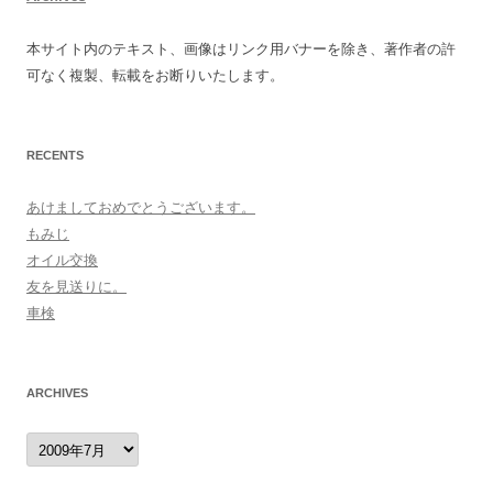
本サイト内のテキスト、画像はリンク用バナーを除き、著作者の許
可なく複製、転載をお断りいたします。
RECENTS
あけましておめでとうございます。
もみじ
オイル交換
友を見送りに。
車検
ARCHIVES
archives