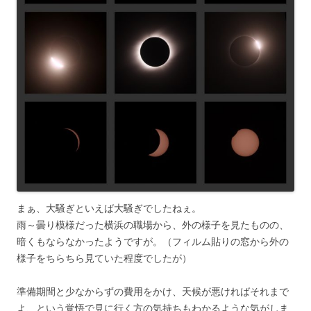
まぁ、大騒ぎといえば大騒ぎでしたねぇ。
雨～曇り模様だった横浜の職場から、外の様子を見たものの、
暗くもならなかったようですが。（フィルム貼りの窓から外の
様子をちらちら見ていた程度でしたが）
準備期間と少なからずの費用をかけ、天候が悪ければそれまで
よ、という覚悟で見に行く方の気持ちもわかるような気がしま