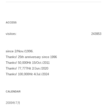
ACCESS
visitors:
243953
since 2/Nov./1996.
Thanks! 25th anniversary since 1996
Thanks! 50,000Hit 15/Oct./2011
Thanks! 77,777Hit 2/Jun./2020
Thanks! 100,000Hit 4/Jul./2024
CALENDAR
2009年7月