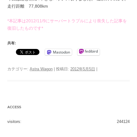
走行距離 77,808km
*本記事は2012/11/9にサーバートラブルにより喪失した記事を
復旧したものです*
共有:
fedibird
Mastodon
カテゴリー:
Astra Wagon
| 投稿日:
2012年5月5日
|
ACCESS
visitors:
244124