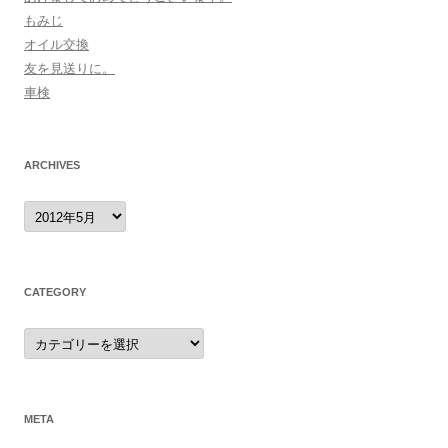
もみじ
オイル交換
友を見送りに。
車検
ARCHIVES
archives
CATEGORY
category
META