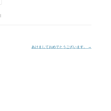
|
あけましておめでとうございます。
→