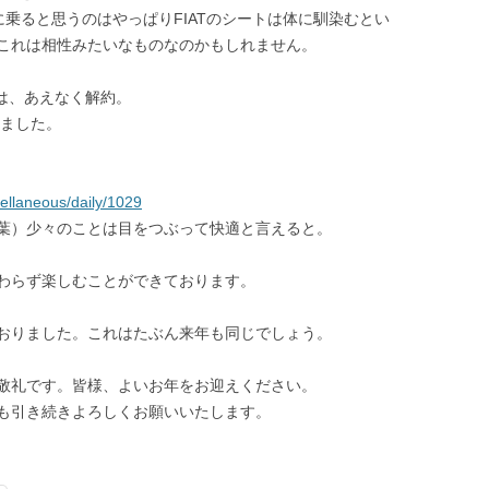
に乗ると思うのはやっぱりFIATのシートは体に馴染むとい
これは相性みたいなものなのかもしれません。
ンは、あえなく解約。
ジしました。
cellaneous/daily/1029
葉）少々のことは目をつぶって快適と言えると。
わらず楽しむことができております。
おりました。これはたぶん来年も同じでしょう。
敬礼です。皆様、よいお年をお迎えください。
も引き続きよろしくお願いいたします。