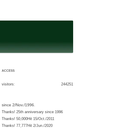
ACCESS
visitors:
244251
since 2/Nov./1996.
Thanks! 25th anniversary since 1996
Thanks! 50,000Hit 15/Oct./2011
Thanks! 77,777Hit 2/Jun./2020