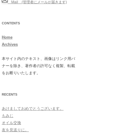
Mail (管理者にメールが届きます)
CONTENTS
Home
Archives
本サイト内のテキスト、画像はリンク用バ
ナーを除き、著作者の許可なく複製、転載
をお断りいたします。
RECENTS
あけましておめでとうございます。
もみじ
オイル交換
友を見送りに。