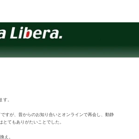
ます。
通じてですが、昔からのお知り合いとオンラインで再会し、動静
はとてもありがたいことでした。
乗り換え。