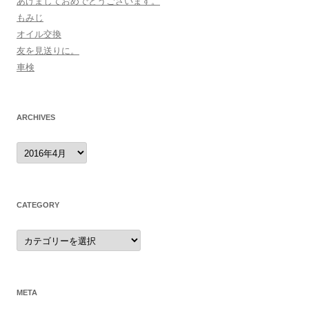
あけましておめでとうございます。
もみじ
オイル交換
友を見送りに。
車検
ARCHIVES
archives
CATEGORY
category
META