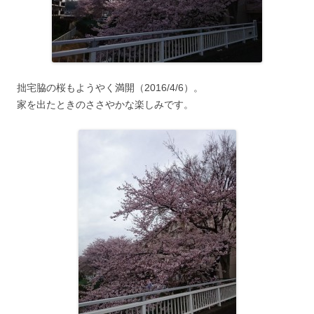
拙宅脇の桜もようやく満開（2016/4/6）。
家を出たときのささやかな楽しみです。