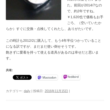
た。前回が2014/7なの
で、約2年ですね。
￥1,620也で価格もお手
ごろ、（空いていたか
らか）すぐに交換・点検してくれたし、ありがたいです。
この時計も2012/2に購入して、もう4年半位つかっていること
になる訳ですが、まだまだ使い倒せそうです。
飽きずに愛着を持って使える道具があるのは幸せだと思いま
す。
共有:
fedibird
Mastodon
カテゴリー:
daily
| 投稿日:
2016年11月15日
|