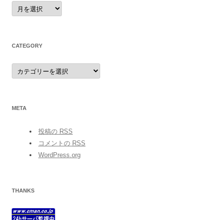
archives
CATEGORY
category
META
投稿の
RSS
コメントの
RSS
WordPress.org
THANKS