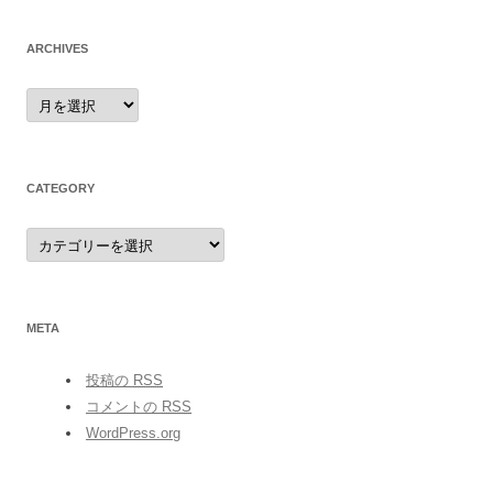
ARCHIVES
archives
CATEGORY
category
META
投稿の
RSS
コメントの
RSS
WordPress.org