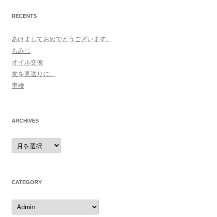
RECENTS
あけましておめでとうございます。
もみじ
オイル交換
友を見送りに。
車検
ARCHIVES
archives
CATEGORY
category