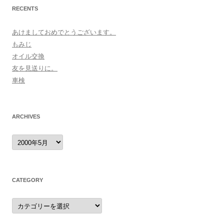
RECENTS
あけましておめでとうございます。
もみじ
オイル交換
友を見送りに。
車検
ARCHIVES
archives
CATEGORY
category