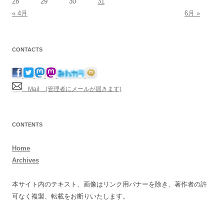
28
29
30
31
« 4月
6月 »
CONTACTS
Mail (管理者にメールが届きます)
CONTENTS
Home
Archives
本サイト内のテキスト、画像はリンク用バナーを除き、著作者の許
可なく複製、転載をお断りいたします。