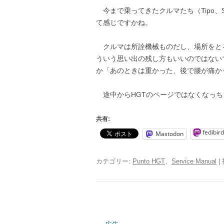
今まで乗ってきたクルマたち（Tipo、S
て感じですかね。
クルマは所詮機械ものだし、場所をと
ういう思い出の残し方もいいのではない
か「あのときは重かった、後で腰が痛か
途中からHGTのページではなくなっち
共有:
fedibird
Mastodon
カテゴリー:
Punto HGT
、
Service Manual
|