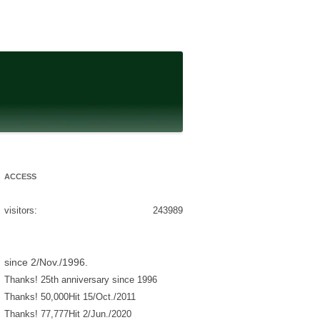
ACCESS
visitors:
243989
since 2/Nov./1996.
Thanks! 25th anniversary since 1996
Thanks! 50,000Hit 15/Oct./2011
Thanks! 77,777Hit 2/Jun./2020