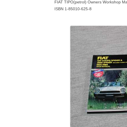
FIAT TIPO(petrol) Owners Workshop M
ISBN 1-85010-625-8