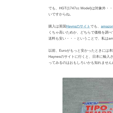
でも、HGT(1747cc Model)は
いですからね。
購入は英国
Haynsのサイト
でも、
amazo
くちゃ高いためか、どちらで価格を調べ
送料も安い・・・ということで、私はam
以前、Euroがもっと安かったときには
Haynesのサイトに行くと、日本に輸
ってみるのはおもしろいかも知れません