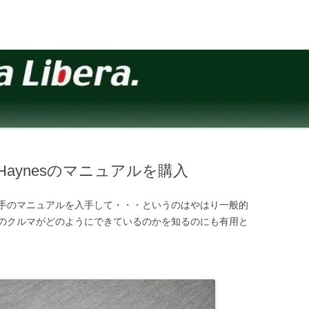
ずHaynesのマニュアルを購入
手のマニュアルを入手して・・・というのはやはり一般的
のクルマがどのようにできているのかを知るのにも有用と