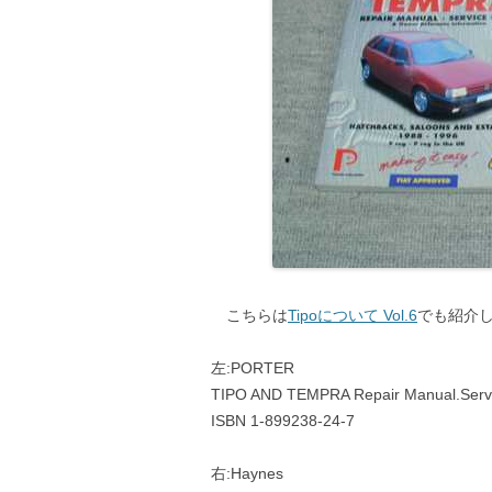
こちらは
Tipoについて Vol.6
でも紹介し
左:PORTER
TIPO AND TEMPRA Repair Manual.Serv
ISBN 1-899238-24-7
右:Haynes