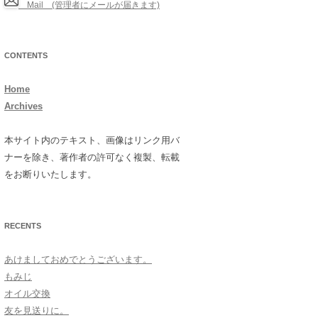
Mail (管理者にメールが届きます)
CONTENTS
Home
Archives
本サイト内のテキスト、画像はリンク用バ
ナーを除き、著作者の許可なく複製、転載
をお断りいたします。
RECENTS
あけましておめでとうございます。
もみじ
オイル交換
友を見送りに。