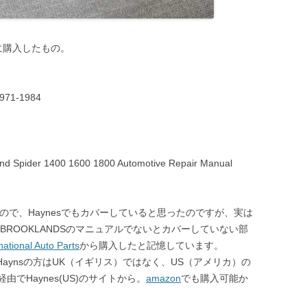
)用に購入したもの。
971-1984
nd Spider 1400 1600 1800 Automotive Repair Manual
ったので、Haynesでもカバーしていると思ったのですが、実は
BROOKLANDSのマニュアルでないとカバーしていない部
ional Auto Parts
から購入したと記憶しています。
Haynsの方はUK（イギリス）ではなく、US（アメリカ）の
経由でHaynes(US)のサイトから。
amazon
でも購入可能か