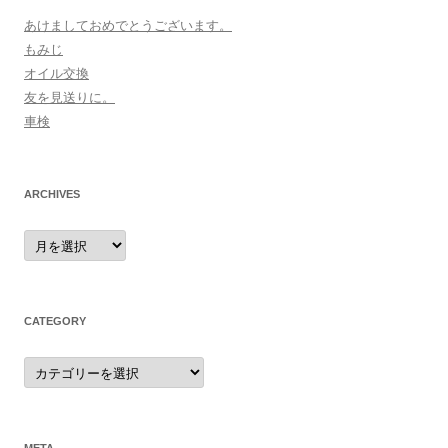
あけましておめでとうございます。
もみじ
オイル交換
友を見送りに。
車検
ARCHIVES
archives
CATEGORY
category
META