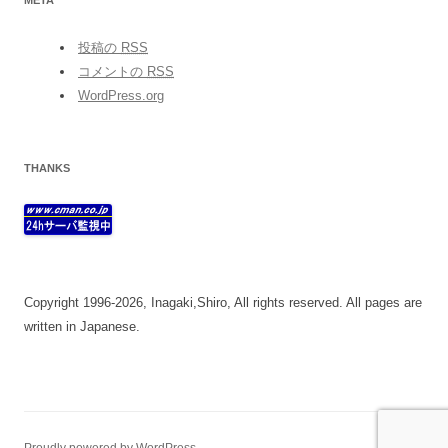
投稿の
RSS
コメントの
RSS
WordPress.org
THANKS
Copyright 1996-2026, Inagaki,Shiro, All rights reserved. All pages are
written in Japanese.
Proudly powered by WordPress