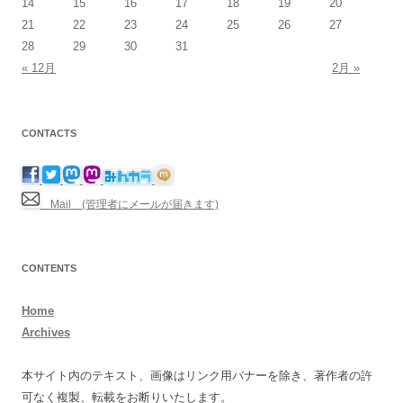
14
15
16
17
18
19
20
21
22
23
24
25
26
27
28
29
30
31
« 12月
2月 »
CONTACTS
Mail (管理者にメールが届きます)
CONTENTS
Home
Archives
本サイト内のテキスト、画像はリンク用バナーを除き、著作者の許
可なく複製、転載をお断りいたします。