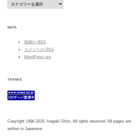
category
META
投稿の
RSS
コメントの
RSS
WordPress.org
THANKS
Copyright 1996-2026, Inagaki,Shiro, All rights reserved. All pages are
written in Japanese.