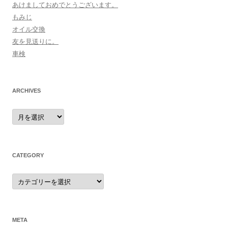
あけましておめでとうございます。
もみじ
オイル交換
友を見送りに。
車検
ARCHIVES
archives
CATEGORY
category
META