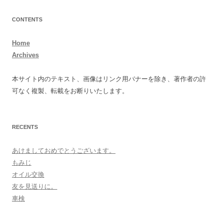
CONTENTS
Home
Archives
本サイト内のテキスト、画像はリンク用バナーを除き、著作者の許
可なく複製、転載をお断りいたします。
RECENTS
あけましておめでとうございます。
もみじ
オイル交換
友を見送りに。
車検