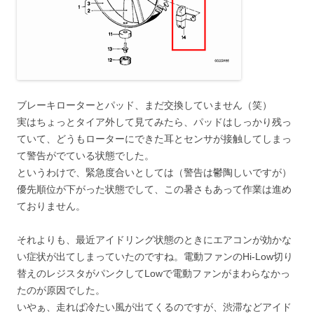
ブレーキローターとパッド、まだ交換していません（笑）
実はちょっとタイア外して見てみたら、パッドはしっかり残っ
ていて、どうもローターにできた耳とセンサが接触してしまっ
て警告がでている状態でした。
というわけで、緊急度合いとしては（警告は鬱陶しいですが）
優先順位が下がった状態でして、この暑さもあって作業は進め
ておりません。
それよりも、最近アイドリング状態のときにエアコンが効かな
い症状が出てしまっていたのですね。電動ファンのHi-Low切り
替えのレジスタがパンクしてLowで電動ファンがまわらなかっ
たのが原因でした。
いやぁ、走れば冷たい風が出てくるのですが、渋滞などアイド