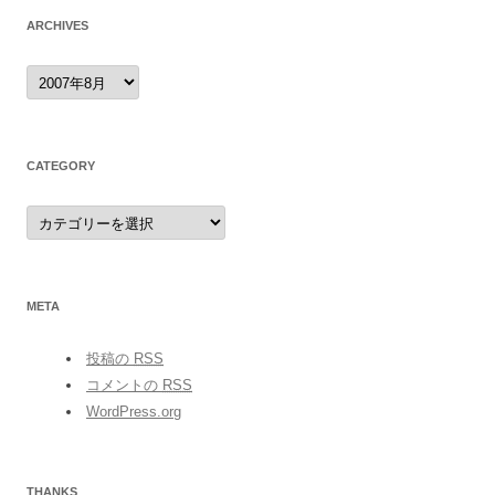
ARCHIVES
archives
CATEGORY
category
META
投稿の
RSS
コメントの
RSS
WordPress.org
THANKS