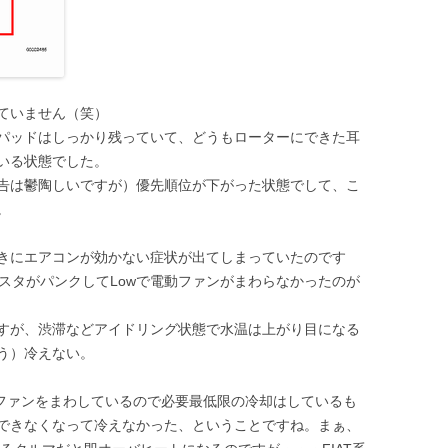
ていません（笑）
パッドはしっかり残っていて、どうもローターにできた耳
いる状態でした。
告は鬱陶しいですが）優先順位が下がった状態でして、こ
。
きにエアコンが効かない症状が出てしまっていたのです
レジスタがパンクしてLowで電動ファンがまわらなかったのが
すが、渋滞などアイドリング状態で水温は上がり目になる
う）冷えない。
らファンをまわしているので必要最低限の冷却はしているも
できなくなって冷えなかった、ということですね。まぁ、