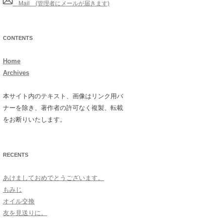
Mail (管理者にメールが届きます)
CONTENTS
Home
Archives
本サイト内のテキスト、画像はリンク用バ
ナーを除き、著作者の許可なく複製、転載
をお断りいたします。
RECENTS
あけましておめでとうございます。
もみじ
オイル交換
友を見送りに。