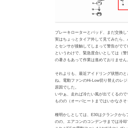
ブレーキローターとパッド、まだ交換し
実はちょっとタイア外して見てみたら、
とセンサが接触してしまって警告がでて
というわけで、緊急度合いとしては（警
の暑さもあって作業は進めておりません
それよりも、最近アイドリング状態のと
ね。電動ファンのHi-Low切り替えの
原因でした。
いやぁ、走れば冷たい風が出てくるので
ものの（オーバヒートまではいかなさそ
種明かしとしては、E30はクランクか
のの、エアコンのコンデンサまでは冷却