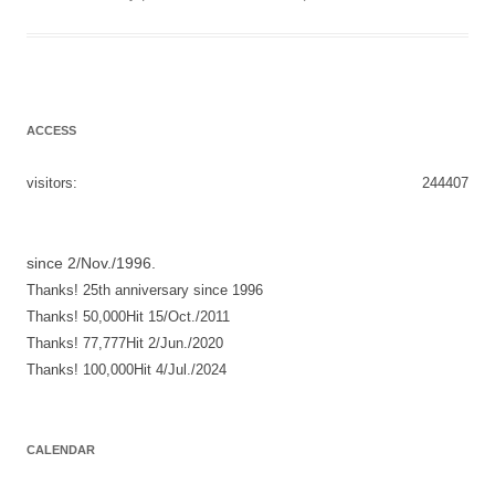
ACCESS
visitors:
244407
since 2/Nov./1996.
Thanks! 25th anniversary since 1996
Thanks! 50,000Hit 15/Oct./2011
Thanks! 77,777Hit 2/Jun./2020
Thanks! 100,000Hit 4/Jul./2024
CALENDAR