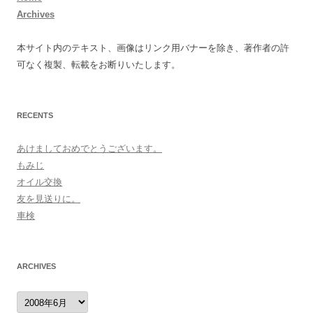
Archives
本サイト内のテキスト、画像はリンク用バナーを除き、著作者の許
可なく複製、転載をお断りいたします。
RECENTS
あけましておめでとうございます。
もみじ
オイル交換
友を見送りに。
車検
ARCHIVES
archives