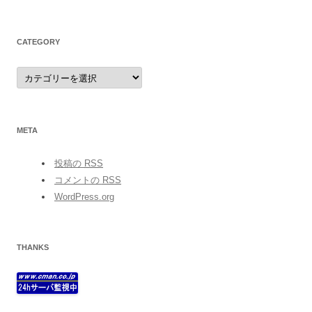
CATEGORY
category
META
投稿の
RSS
コメントの
RSS
WordPress.org
THANKS