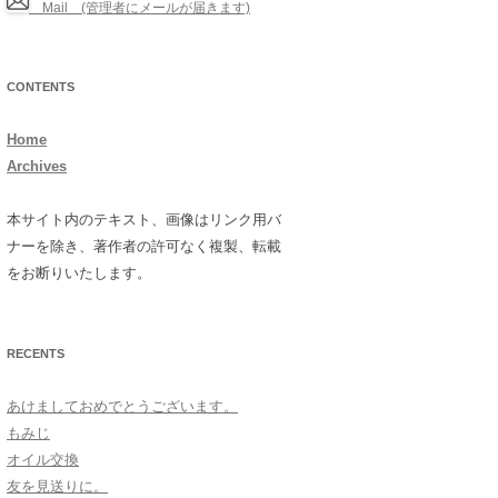
Mail (管理者にメールが届きます)
CONTENTS
Home
Archives
本サイト内のテキスト、画像はリンク用バ
ナーを除き、著作者の許可なく複製、転載
をお断りいたします。
RECENTS
あけましておめでとうございます。
もみじ
オイル交換
友を見送りに。