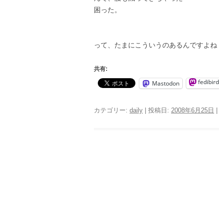
困った。
って、たまにこういうのあるんですよね
共有:
fedibird
Mastodon
カテゴリー:
daily
| 投稿日:
2008年6月25日
|