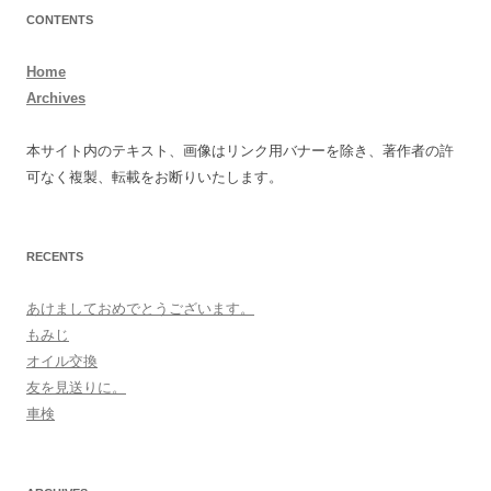
CONTENTS
Home
Archives
本サイト内のテキスト、画像はリンク用バナーを除き、著作者の許
可なく複製、転載をお断りいたします。
RECENTS
あけましておめでとうございます。
もみじ
オイル交換
友を見送りに。
車検