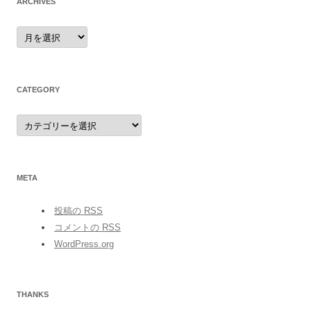
ARCHIVES
archives
CATEGORY
category
META
投稿の
RSS
コメントの
RSS
WordPress.org
THANKS