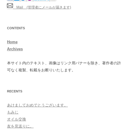
Mail (管理者にメールが届きます)
CONTENTS
Home
Archives
本サイト内のテキスト、画像はリンク用バナーを除き、著作者の許
可なく複製、転載をお断りいたします。
RECENTS
あけましておめでとうございます。
もみじ
オイル交換
友を見送りに。