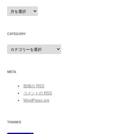
archives
CATEGORY
category
META
投稿の
RSS
コメントの
RSS
WordPress.org
THANKS