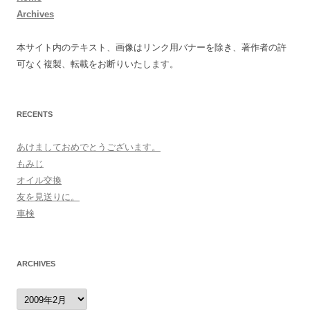
Archives
本サイト内のテキスト、画像はリンク用バナーを除き、著作者の許
可なく複製、転載をお断りいたします。
RECENTS
あけましておめでとうございます。
もみじ
オイル交換
友を見送りに。
車検
ARCHIVES
archives