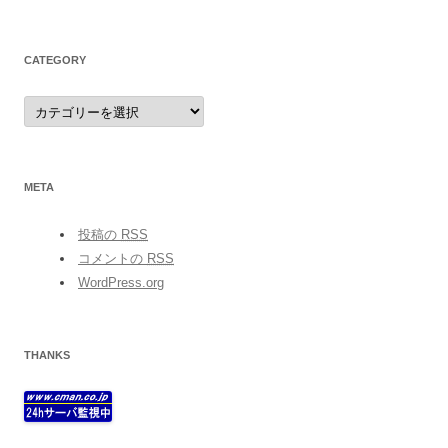
CATEGORY
category
META
投稿の
RSS
コメントの
RSS
WordPress.org
THANKS