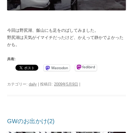
今回は野尻湖、飯山にも足をのばしてみました。
野尻湖は天気がイマイチだったけど、かえって静かでよかった
かも。
共有:
fedibird
Mastodon
カテゴリー:
daily
| 投稿日:
2009年5月9日
|
GWのお出かけ(2)