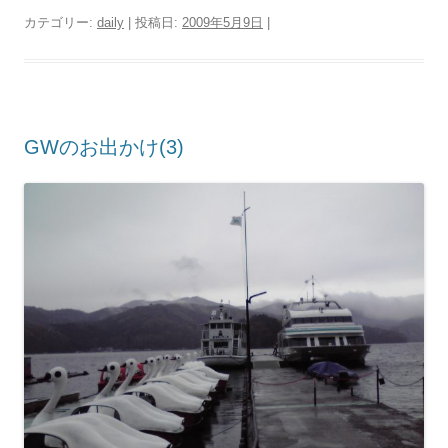
カテゴリー:
daily
| 投稿日:
2009年5月9日
|
GWのお出かけ(3)