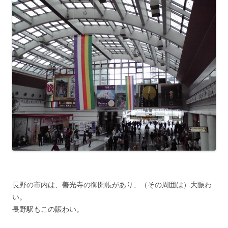
長野の市内は、善光寺の御開帳があり、（その周囲は）大賑わ
い。
長野駅もこの賑わい。