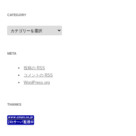
CATEGORY
category
META
投稿の
RSS
コメントの
RSS
WordPress.org
THANKS