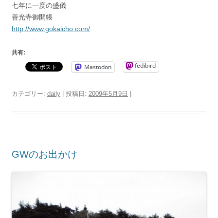
七年に一度の盛儀
善光寺御開帳
http://www.gokaicho.com/
共有:
fedibird
Mastodon
カテゴリー:
daily
| 投稿日:
2009年5月9日
|
GWのお出かけ