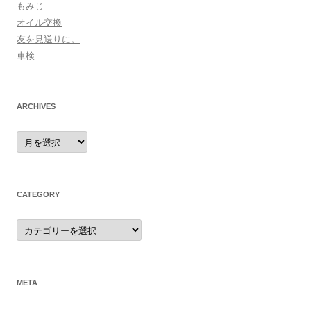
もみじ
オイル交換
友を見送りに。
車検
ARCHIVES
archives
CATEGORY
category
META