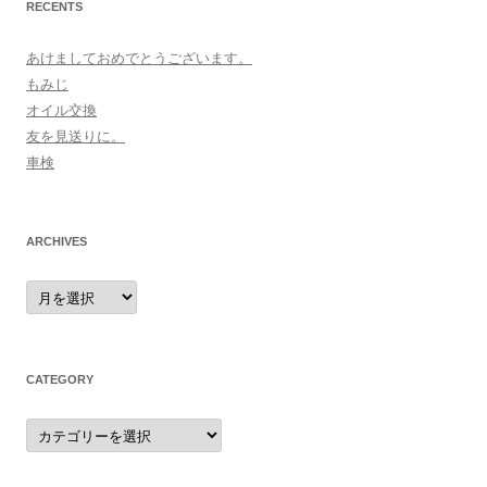
RECENTS
あけましておめでとうございます。
もみじ
オイル交換
友を見送りに。
車検
ARCHIVES
archives
CATEGORY
category