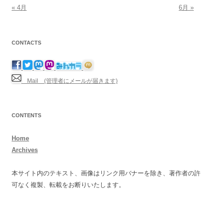
« 4月
6月 »
CONTACTS
Mail (管理者にメールが届きます)
CONTENTS
Home
Archives
本サイト内のテキスト、画像はリンク用バナーを除き、著作者の許
可なく複製、転載をお断りいたします。