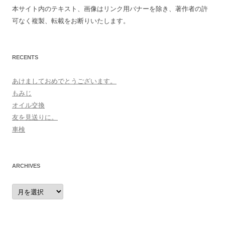
本サイト内のテキスト、画像はリンク用バナーを除き、著作者の許
可なく複製、転載をお断りいたします。
RECENTS
あけましておめでとうございます。
もみじ
オイル交換
友を見送りに。
車検
ARCHIVES
archives