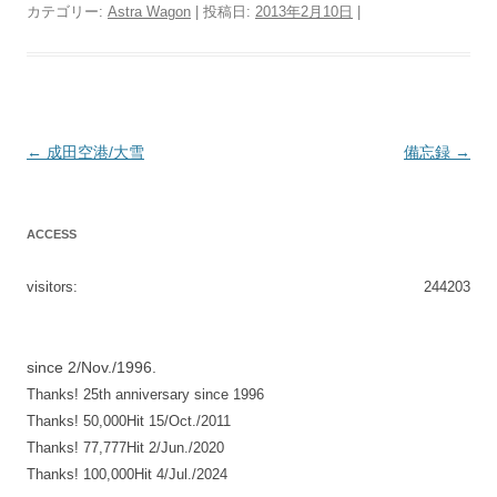
カテゴリー:
Astra Wagon
| 投稿日:
2013年2月10日
|
投
←
成田空港/大雪
備忘録
→
稿
ナ
ACCESS
ビ
ゲ
visitors:
244203
ー
シ
since 2/Nov./1996.
ョ
Thanks! 25th anniversary since 1996
ン
Thanks! 50,000Hit 15/Oct./2011
Thanks! 77,777Hit 2/Jun./2020
Thanks! 100,000Hit 4/Jul./2024