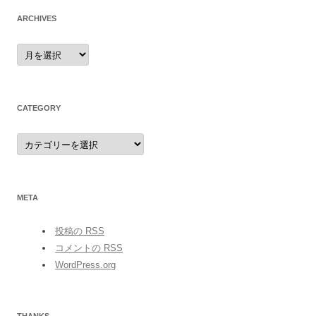
ARCHIVES
archives
CATEGORY
category
META
投稿の
RSS
コメントの
RSS
WordPress.org
THANKS