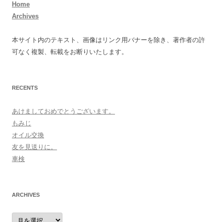
Home
Archives
本サイト内のテキスト、画像はリンク用バナーを除き、著作者の許
可なく複製、転載をお断りいたします。
RECENTS
あけましておめでとうございます。
もみじ
オイル交換
友を見送りに。
車検
ARCHIVES
archives