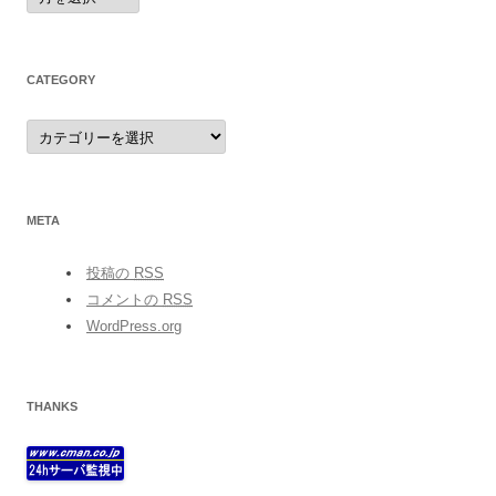
CATEGORY
category
META
投稿の
RSS
コメントの
RSS
WordPress.org
THANKS