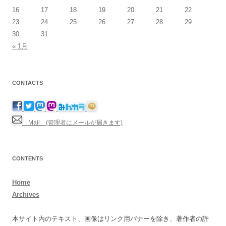
16
17
18
19
20
21
22
23
24
25
26
27
28
29
30
31
« 1月
CONTACTS
Mail (管理者にメールが届きます)
CONTENTS
Home
Archives
本サイト内のテキスト、画像はリンク用バナーを除き、著作者の許