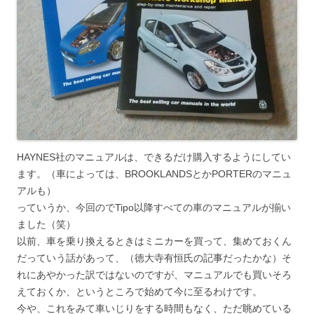
HAYNES社のマニュアルは、できるだけ購入するようにしてい
ます。（車によっては、BROOKLANDSとかPORTERのマニュ
アルも）
っていうか、今回のでTipo以降すべての車のマニュアルが揃い
ました（笑）
以前、車を乗り換えるときはミニカーを買って、集めておくん
だっていう話があって、（徳大寺有恒氏の記事だったかな）そ
れにあやかった訳ではないのですが、マニュアルでも買いそろ
えておくか、というところで始めて今に至るわけです。
今や、これをみて車いじりをする時間もなく、ただ眺めている