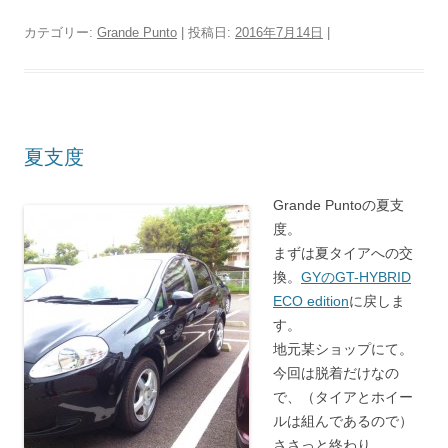
カテゴリー:
Grande Punto
| 投稿日:
2016年7月14日
|
夏支度
Grande Puntoの夏支
度。
まずは夏タイアへの交
換。
GYのGT-HYBRID
ECO edition
に戻しま
す。
地元某ショップにて。
今回は脱着だけなの
で、（タイアとホイー
ルは組んであるので）
ささっと終わり。