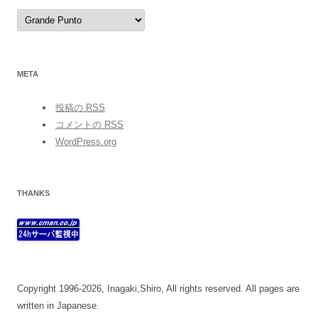
category
META
投稿の
RSS
コメントの
RSS
WordPress.org
THANKS
Copyright 1996-2026, Inagaki,Shiro, All rights reserved. All pages are
written in Japanese.