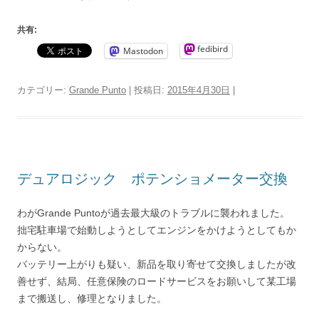
共有:
fedibird
Mastodon
カテゴリー:
Grande Punto
| 投稿日:
2015年4月30日
|
デュアロジック ポテンショメーター交換
わがGrande Puntoが過去最大級のトラブルに襲われました。
拙宅駐車場で始動しようとしてエンジンをかけようとしてもか
からない。
バッテリー上がりも疑い、新品を取り寄せて交換しましたが改
善せず、結局、任意保険のロードサービスをお願いして某工場
まで搬送し、修理となりました。