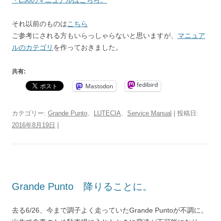
それ以前のものは
こちら
ご参考にされる方もいらっしゃらないと思いますが、
マニュア
ルのカテゴリ
を作っておきました。
共有:
fedibird
Mastodon
カテゴリー:
Grande Punto
、
LUTECIA
、
Service Manual
| 投稿日:
2016年8月19日
|
Grande Punto 降りることに。
去る6/26、今まで調子よく走っていたGrande Puntoが不調に。