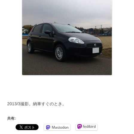
2013/3撮影。納車すぐのとき。
共有:
fedibird
Mastodon