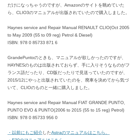
だけになっちゃうのですが、Amazonのサイトを眺めていた
ら、CLIO3のマニュアルが出版されていたので購入しました。
Haynes service and Repair Manual RENAULT CLIO(Oct 2005
to May 2009 (55 to 09 reg) Petrol & Diesel)
ISBN: 978 0 85733 871 6
GrandePuntoのときも、マニュアルが欲しかったのですが、
HAYNESのものは出版されておらず、手に入りそうなものがフ
ランス語だったり、CD版だったりで見送っていたのですが、
2015/12にやっと出版されていたのを、廃車を決めてから気づ
いて、CLIOのものと一緒に購入しました。
Haynes service and Repair Manual FIAT GRANDE PUNTO,
PUNTO EVO & PUNTO(2006 to 2015 (55 to 15 reg) Petrol)
ISBN: 978 0 85733 956 0
・以前にもご紹介
した
Astraのマニュアルはこちら。
・E30のマニュアルはこちら。