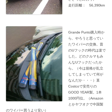
走行距離： 56,390km
Grande Punto購入時か
ら、やろうと思ってい
たワイパーの交換。昔
のUフックの時代は楽で
した。どのクルマもみ
んなUフックだったか
ら。（今は規格が乱立
してしまっていて何が
なんだか・・・）某
Costcoで安売りの
GOOD YEAR製。1本
1000円位。（Amazon
とかヤフオクで中国製
のワイパー買うより安い）