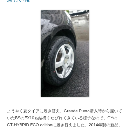
ようやく夏タイアに履き替え。Grande Punto購入時から履いて
いたBSのEX10も結構くたびれてきている様子なので、GYの
GT-HYBRID ECO editionに履き替えました。2014年製の新品。