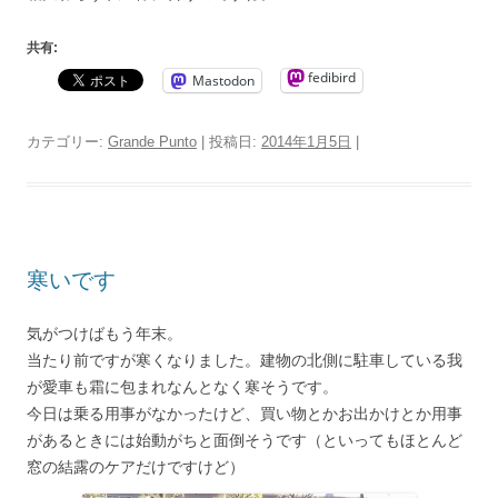
共有:
fedibird
Mastodon
カテゴリー:
Grande Punto
| 投稿日:
2014年1月5日
|
寒いです
気がつけばもう年末。
当たり前ですが寒くなりました。建物の北側に駐車している我
が愛車も霜に包まれなんとなく寒そうです。
今日は乗る用事がなかったけど、買い物とかお出かけとか用事
があるときには始動がちと面倒そうです（といってもほとんど
窓の結露のケアだけですけど）