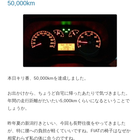
50,000km
本日キリ番、50,000kmを達成しました。
お出かけから、ちょうど自宅に帰ったあたりで気づきました。
年間の走行距離がだいたい5,000kmくらいになるということで
しょうか。
昨年夏の新潟行きといい、今回も長野往復をやってきました
が、特に腰への負担が軽くていいですね。FIATの椅子はなぜか
相変わらず私の体に合うのですね。