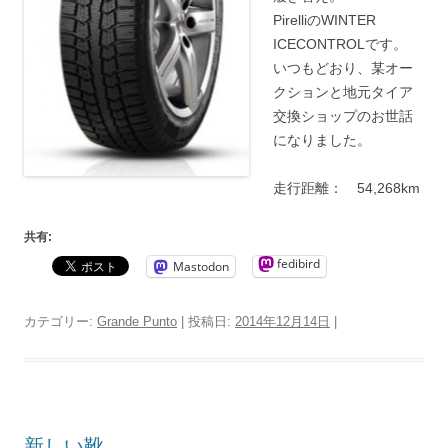
PirelliのWINTER
ICECONTROLです。
いつもどおり、某オー
クションと地元タイア
交換ショップのお世話
になりました。
走行距離： 54,268km
共有:
fedibird
Mastodon
カテゴリー:
Grande Punto
| 投稿日:
2014年12月14日
|
新しい靴