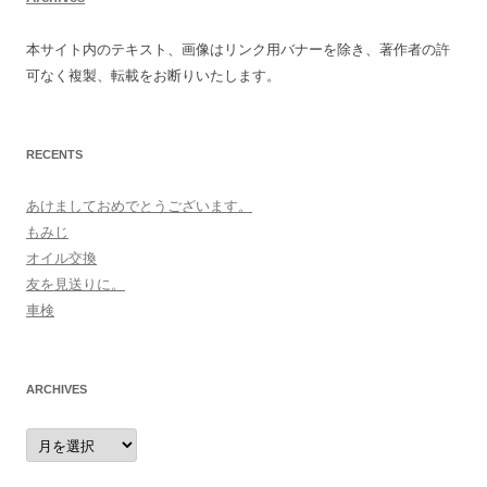
本サイト内のテキスト、画像はリンク用バナーを除き、著作者の許
可なく複製、転載をお断りいたします。
RECENTS
あけましておめでとうございます。
もみじ
オイル交換
友を見送りに。
車検
ARCHIVES
archives