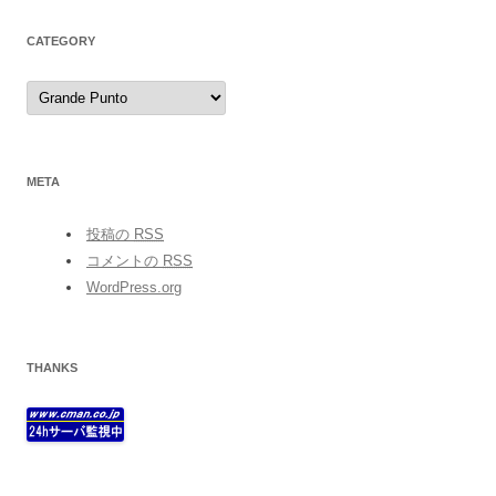
CATEGORY
category
META
投稿の
RSS
コメントの
RSS
WordPress.org
THANKS