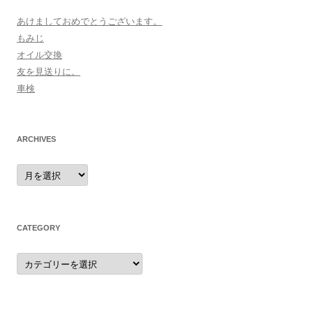
あけましておめでとうございます。
もみじ
オイル交換
友を見送りに。
車検
ARCHIVES
archives
CATEGORY
category