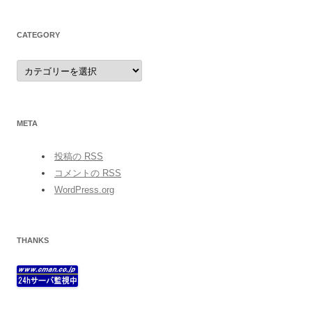
CATEGORY
category
META
投稿の
RSS
コメントの
RSS
WordPress.org
THANKS