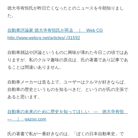
徳大寺有恒氏が昨日亡くなったとのニュースを今朝知りまし
た。
自動車評論家 徳大寺有恒氏が死去 ｜ Web CG
http://www.webcg.net/articles/-/31592
自動車雑誌や評論というものに興味が薄れた今日この頃ではあ
りますが、私のクルマ趣味の原点は、氏の著書であり記事であ
ることは間違いありません。
自動車メーカーは造る上で、ユーザーはクルマが好きならば、
自動車の歴史というものを知るべきだ、というのが氏の主張で
あると思います。
自動車の未来のために歴史を知ってほしい ― 徳大寺有恒
― ｜ gazoo.com
氏の著書で私が一番好きなのは、「ぼくの日本自動車史」で