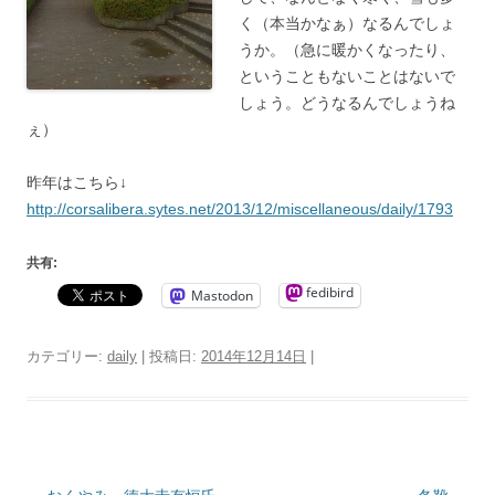
く（本当かなぁ）なるんでしょ
うか。（急に暖かくなったり、
ということもないことはないで
しょう。どうなるんでしょうね
ぇ）
昨年はこちら↓
http://corsalibera.sytes.net/2013/12/miscellaneous/daily/1793
共有:
fedibird
Mastodon
カテゴリー:
daily
| 投稿日:
2014年12月14日
|