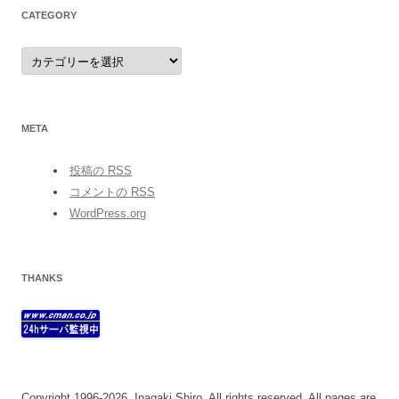
CATEGORY
category
META
投稿の
RSS
コメントの
RSS
WordPress.org
THANKS
Copyright 1996-2026, Inagaki,Shiro, All rights reserved. All pages are