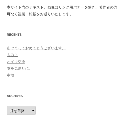
本サイト内のテキスト、画像はリンク用バナーを除き、著作者の許
可なく複製、転載をお断りいたします。
RECENTS
あけましておめでとうございます。
もみじ
オイル交換
友を見送りに。
車検
ARCHIVES
archives