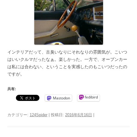
インテリアだって、古臭いなりにそれなりの雰囲気が。こいつ
はいいクルマだったなぁ。楽しかった。一方で、オープンカー
は私には合わない、ということを実感したのもこいつだったの
ですが。
共有:
fedibird
Mastodon
カテゴリー:
124Spider
| 投稿日:
2016年6月16日
|