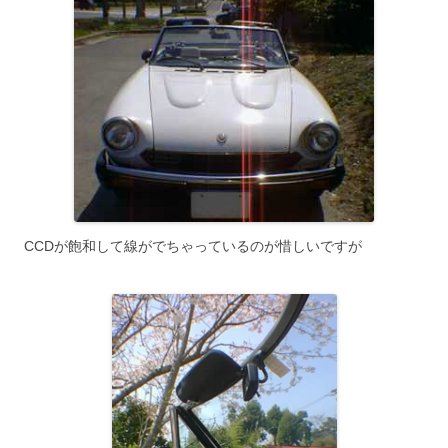
CCDが飽和して線がでちゃっているのが惜しいですが