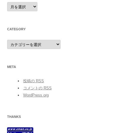
archives
CATEGORY
category
META
投稿の
RSS
コメントの
RSS
WordPress.org
THANKS