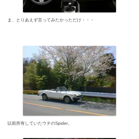
ま、とりあえず言ってみたかっただけ・・・
以前所有していたウチのSpider。