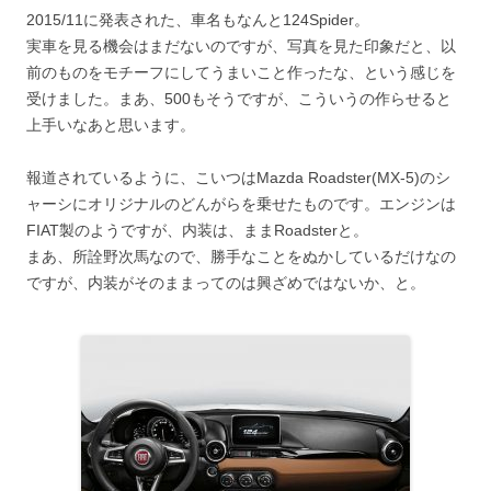
2015/11に発表された、車名もなんと124Spider。
実車を見る機会はまだないのですが、写真を見た印象だと、以
前のものをモチーフにしてうまいこと作ったな、という感じを
受けました。まあ、500もそうですが、こういうの作らせると
上手いなあと思います。
報道されているように、こいつはMazda Roadster(MX-5)のシ
ャーシにオリジナルのどんがらを乗せたものです。エンジンは
FIAT製のようですが、内装は、ままRoadsterと。
まあ、所詮野次馬なので、勝手なことをぬかしているだけなの
ですが、内装がそのままってのは興ざめではないか、と。