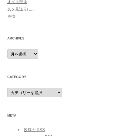
オイル交換
友を見送りに。
車検
ARCHIVES
archives
CATEGORY
category
META
投稿の
RSS