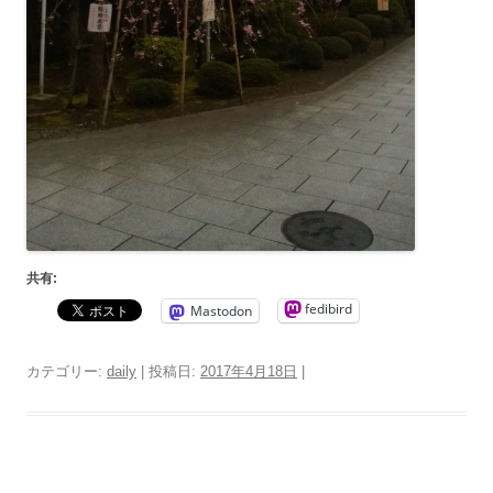
共有:
fedibird
Mastodon
カテゴリー:
daily
| 投稿日:
2017年4月18日
|