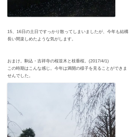
15、16日の土日ですっかり散ってしまいましたが、今年も結構
長い間楽しめたような気がします。
おまけ。駒込・吉祥寺の桜並木と枝垂桜。(2017/4/1)
この時期はこんな感じ。今年は満開の様子を見ることができま
せんでした。