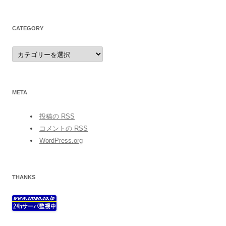
CATEGORY
category
META
投稿の
RSS
コメントの
RSS
WordPress.org
THANKS