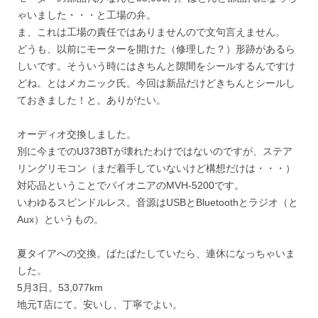
ゃいました・・・と工場の弁。
ま、これは工場の責任ではありませんので文句言えません。
どうも、以前にモーターを開けた（修理した？）形跡があるら
しいです。そういう時にはきちんと隙間をシールするんですけ
どね。とはメカニック氏。今回は新品だけどきちんとシールし
ておきました！と。ありがたい。
オーディオ交換しました。
別に今までのU373BTが壊れたわけではないのですが、ステア
リングリモコン（まだ着手していないけど構想だけは・・・）
対応品ということでパイオニアのMVH-5200です。
いわゆるスピンドルレス。音源はUSBとBluetoothとラジオ（と
Aux）というもの。
夏タイアへの交換。ばたばたしていたら、連休になっちゃいま
した。
5月3日。53,077km
地元T店にて。安いし、丁寧でよい。