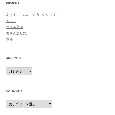
RECENTS
あけましておめでとうございます。
もみじ
オイル交換
友を見送りに。
車検
ARCHIVES
archives
CATEGORY
category