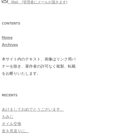
Mail (管理者にメールが届きます)
CONTENTS
Home
Archives
本サイト内のテキスト、画像はリンク用バ
ナーを除き、著作者の許可なく複製、転載
をお断りいたします。
RECENTS
あけましておめでとうございます。
もみじ
オイル交換
友を見送りに。