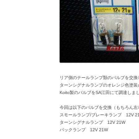
リア側のテールランプ類のバルブを交換
ターンシグナルランプのオレンジ色塗装
Koito製のバルブをSA江田にて調達しま
今回は以下のバルブを交換（もちろん左
スモールランプ/ブレーキランプ 12V 21
ターンシグナルランプ 12V 21W
バックランプ 12V 21W