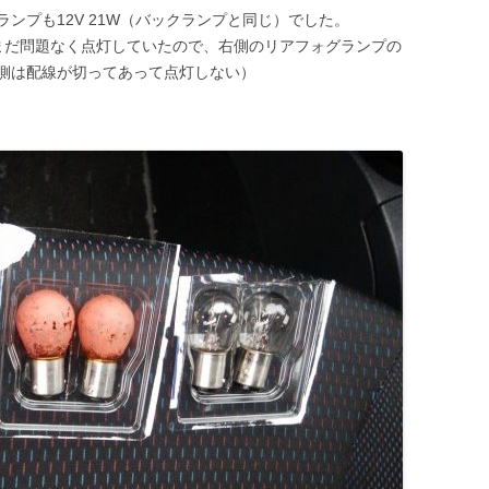
ンプも12V 21W（バックランプと同じ）でした。
まだ問題なく点灯していたので、右側のリアフォグランプの
側は配線が切ってあって点灯しない）