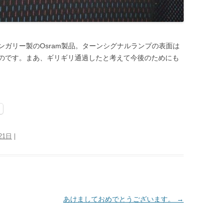
ガリー製のOsram製品。ターンシグナルランプの表面は
のです。まあ、ギリギリ通過したと考えて今後のためにも
21日
|
あけましておめでとうございます。
→