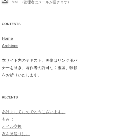
Mail (管理者にメールが届きます)
CONTENTS
Home
Archives
本サイト内のテキスト、画像はリンク用バ
ナーを除き、著作者の許可なく複製、転載
をお断りいたします。
RECENTS
あけましておめでとうございます。
もみじ
オイル交換
友を見送りに。