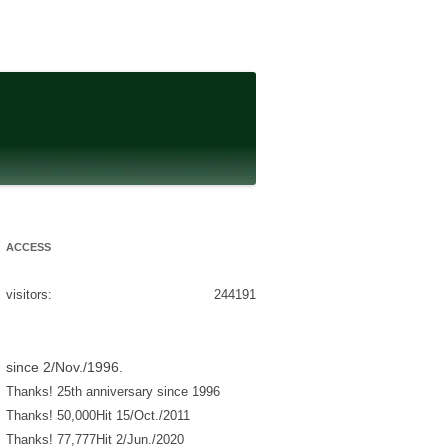
ACCESS
visitors:
244191
since 2/Nov./1996.
Thanks! 25th anniversary since 1996
Thanks! 50,000Hit 15/Oct./2011
Thanks! 77,777Hit 2/Jun./2020