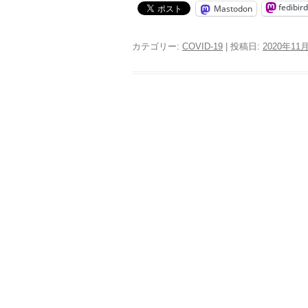
fedibird
Mastodon
カテゴリー:
COVID-19
| 投稿日:
2020年11