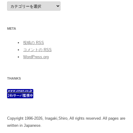
category
META
投稿の
RSS
コメントの
RSS
WordPress.org
THANKS
Copyright 1996-2026, Inagaki,Shiro, All rights reserved. All pages are
written in Japanese.