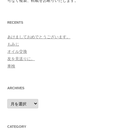
可なく複製、転載をお断りいたします。
RECENTS
あけましておめでとうございます。
もみじ
オイル交換
友を見送りに。
車検
ARCHIVES
archives
CATEGORY