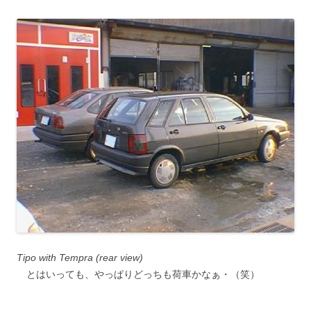
Tipo with Tempra (rear view)
とはいっても、やっぱりどっちも荷車かなぁ・（笑）