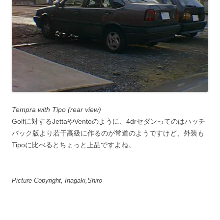
Tempra with Tipo (rear view)
Golfに対するJettaやVentoのように、4drセダンってのはハッチ
バック版より若干高級に作るのが常道のようですけど、外装も
Tipoに比べるとちょっと上品ですよね。
Picture Copyright, Inagaki,Shiro