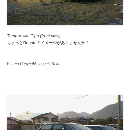
Tempra with Tipo (front view)
ちょっとRegataのイメージがありませんか？
Picture Copyright, Inagaki,Shiro