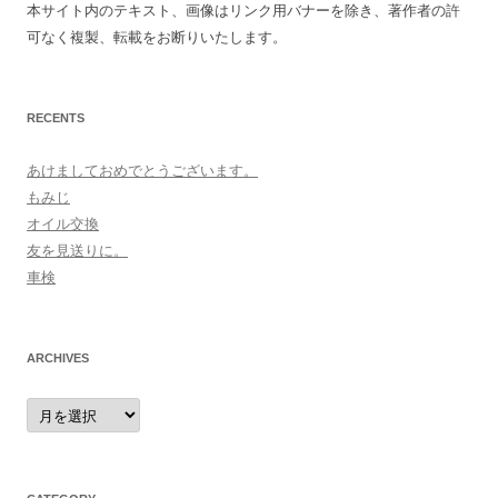
本サイト内のテキスト、画像はリンク用バナーを除き、著作者の許
可なく複製、転載をお断りいたします。
RECENTS
あけましておめでとうございます。
もみじ
オイル交換
友を見送りに。
車検
ARCHIVES
archives