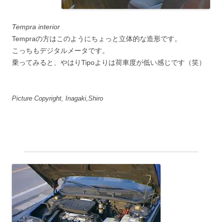
Tempra interior
Tempraの方はこのようにちょっと立体的な造形です。
こっちもデジタルメータです。
乗ってみると、やはりTipoよりは荷車度が低い感じです（笑）
Picture Copyright, Inagaki,Shiro