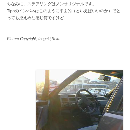
ちなみに、ステアリングはノンオリジナルです。
Tipoのインパネはこのように平面的（といえばいいのか）でと
っても控えめな感じ何ですけど、
Picture Copyright, Inagaki,Shiro