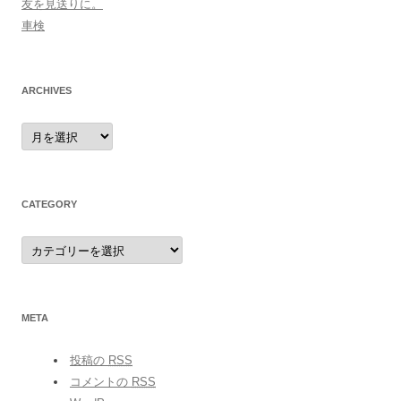
友を見送りに。
車検
ARCHIVES
archives
CATEGORY
category
META
投稿の
RSS
コメントの
RSS