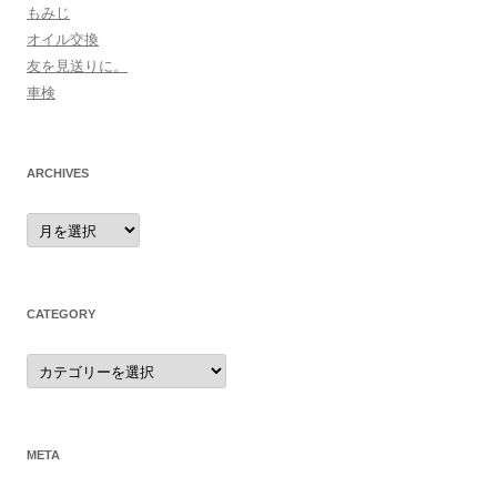
もみじ
オイル交換
友を見送りに。
車検
ARCHIVES
archives
CATEGORY
category
META