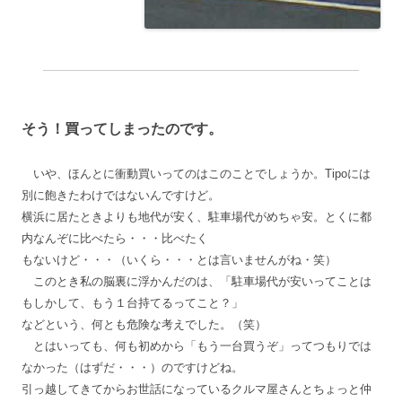
そう！買ってしまったのです。
いや、ほんとに衝動買いってのはこのことでしょうか。Tipoには
別に飽きたわけではないんですけど。
横浜に居たときよりも地代が安く、駐車場代がめちゃ安。とくに都
内なんぞに比べたら・・・比べたく
もないけど・・・（いくら・・・とは言いませんがね・笑）
このとき私の脳裏に浮かんだのは、「駐車場代が安いってことは
もしかして、もう１台持てるってこと？」
などという、何とも危険な考えでした。（笑）
とはいっても、何も初めから「もう一台買うぞ」ってつもりでは
なかった（はずだ・・・）のですけどね。
引っ越してきてからお世話になっているクルマ屋さんとちょっと仲