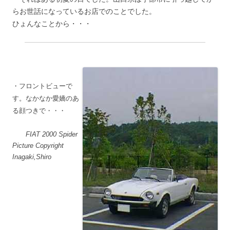
らお世話になっているお店でのことでした。
ひょんなことから・・・
・フロントビューで
す。なかなか愛嬌のあ
る顔つきで・・・
FIAT 2000 Spider
Picture Copyright
Inagaki,Shiro