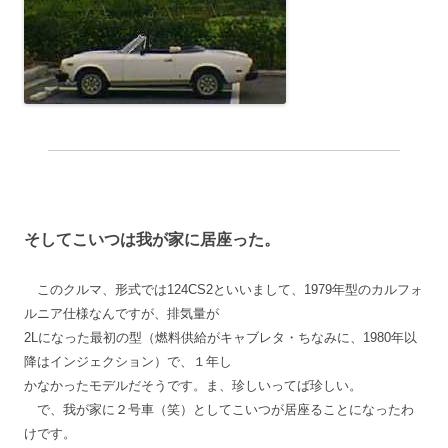
そしてこいつは我が家に居座った。
このクルマ、形式では124CS2といいまして、1979年型のカルフォ
ルニア仕様なんですが、排気量が
2Lになった最初の型（燃料供給がキャブレタ・ちなみに、1980年以
降はインジェクション）で、１年し
かなかったモデルだそうです。ま、珍しいってば珍しい。
で、我が家に２号車（笑）としてこいつが居座ることになったわ
けです。