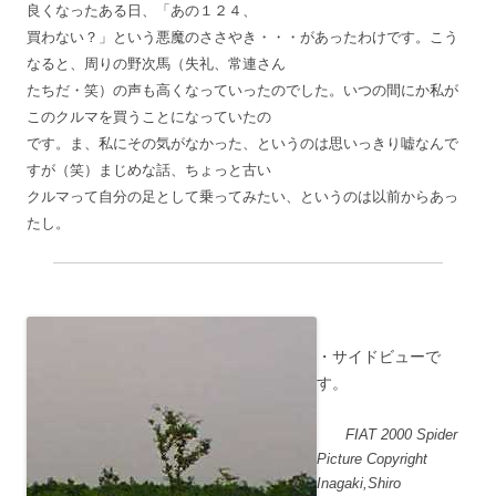
良くなったある日、「あの１２４、
買わない？」という悪魔のささやき・・・があったわけです。こう
なると、周りの野次馬（失礼、常連さん
たちだ・笑）の声も高くなっていったのでした。いつの間にか私が
このクルマを買うことになっていたの
です。ま、私にその気がなかった、というのは思いっきり嘘なんで
すが（笑）まじめな話、ちょっと古い
クルマって自分の足として乗ってみたい、というのは以前からあっ
たし。
・サイドビューで
す。
FIAT 2000 Spider
Picture Copyright
Inagaki,Shiro