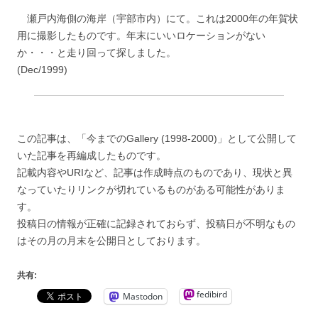
瀬戸内海側の海岸（宇部市内）にて。これは2000年の年賀状
用に撮影したものです。年末にいいロケーションがない
か・・・と走り回って探しました。
(Dec/1999)
この記事は、「今までのGallery (1998-2000)」として公開して
いた記事を再編成したものです。
記載内容やURIなど、記事は作成時点のものであり、現状と異
なっていたりリンクが切れているものがある可能性がありま
す。
投稿日の情報が正確に記録されておらず、投稿日が不明なもの
はその月の月末を公開日としております。
共有:
fedibird
Mastodon